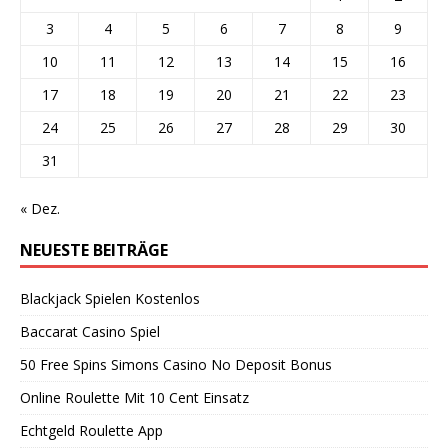
3
4
5
6
7
8
9
10
11
12
13
14
15
16
17
18
19
20
21
22
23
24
25
26
27
28
29
30
31
« Dez.
NEUESTE BEITRÄGE
Blackjack Spielen Kostenlos
Baccarat Casino Spiel
50 Free Spins Simons Casino No Deposit Bonus
Online Roulette Mit 10 Cent Einsatz
Echtgeld Roulette App