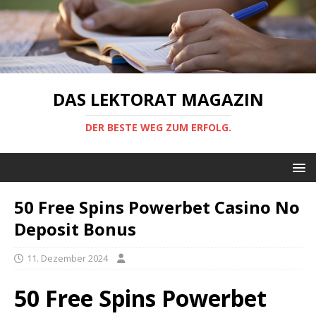
DAS LEKTORAT MAGAZIN
DER BESTE WEG ZUM ERFOLG.
50 Free Spins Powerbet Casino No
Deposit Bonus
11. Dezember 2024
50 Free Spins Powerbet