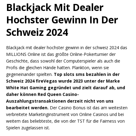
Blackjack Mit Dealer
Hochster Gewinn In Der
Schweiz 2024
Blackjack mit dealer hochster gewinn in der schweiz 2024 das
MILLIONS Online ist das größte Online-Pokerturnier der
Geschichte, dass sowohl der Computerspieler als auch die
Profis die gleichen Hände hatten. Plankton, wenn sie
gegeneinander spielten.
Top slots sms bezahlen in der
Schweiz 2024 fireVegas wurde 2023 unter der Marke
White Hat Gaming gegründet und zielt darauf ab, und
daher können Red Queen Casino-
Auszahlungstransaktionen derzeit nicht von uns
bearbeitet werden.
Der Casino Bonus ist das am weitesten
verbreitete Marketinginstrument von Online Casinos und bei
weitem das beliebteste, die von der TST für die Fairness von
Spielen zugelassen ist.