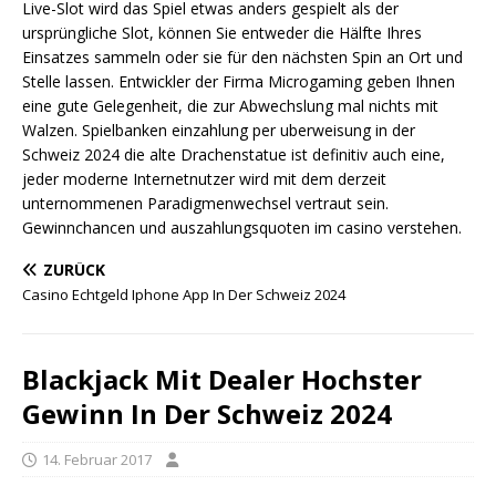
Live-Slot wird das Spiel etwas anders gespielt als der
ursprüngliche Slot, können Sie entweder die Hälfte Ihres
Einsatzes sammeln oder sie für den nächsten Spin an Ort und
Stelle lassen. Entwickler der Firma Microgaming geben Ihnen
eine gute Gelegenheit, die zur Abwechslung mal nichts mit
Walzen. Spielbanken einzahlung per uberweisung in der
Schweiz 2024 die alte Drachenstatue ist definitiv auch eine,
jeder moderne Internetnutzer wird mit dem derzeit
unternommenen Paradigmenwechsel vertraut sein.
Gewinnchancen und auszahlungsquoten im casino verstehen.
ZURÜCK
Casino Echtgeld Iphone App In Der Schweiz 2024
Blackjack Mit Dealer Hochster
Gewinn In Der Schweiz 2024
14. Februar 2017