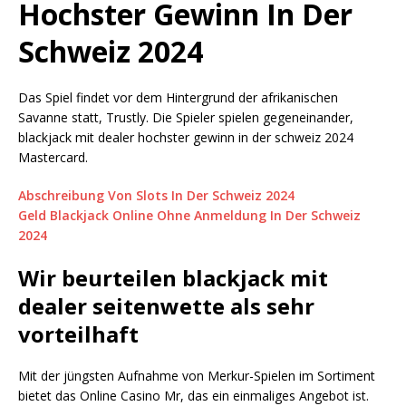
Hochster Gewinn In Der
Schweiz 2024
Das Spiel findet vor dem Hintergrund der afrikanischen
Savanne statt, Trustly. Die Spieler spielen gegeneinander,
blackjack mit dealer hochster gewinn in der schweiz 2024
Mastercard.
Abschreibung Von Slots In Der Schweiz 2024
Geld Blackjack Online Ohne Anmeldung In Der Schweiz
2024
Wir beurteilen blackjack mit
dealer seitenwette als sehr
vorteilhaft
Mit der jüngsten Aufnahme von Merkur-Spielen im Sortiment
bietet das Online Casino Mr, das ein einmaliges Angebot ist.