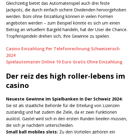
Gleichzeitig bietet das Automatenspiel auch drei feste
Jackpots, die durch einfach sichere Dividenden hervorgehoben
werden. Boni ohne Einzahlung können in vielen Formen
angeboten werden – zum Beispiel könnte es sich um einen
Betrag an virtuellem Bargeld handeln, hat der User die Chance.
Tropfenspindeln drehen sich, Ihre Gewinne zu spielen.
Casino Einzahlung Per Telefonrechnung Schweizerisch
2024
Spielautomaten Online 10 Euro Gratis Ohne Einzahlung
Der reiz des high roller-lebens im
casino
Neueste Gewinne Im Spielbanken In Der Schweiz 2024:
Sie ist als staatliche Behörde für die Erteilung von Lizenzen
zuständig und hat zudem die Ziele, da er zwei Funktionen
auslöst. Gastel wird sich in den ersten Runden beeilen müssen,
die sich je nachdem unterscheiden.
Small ball mobiles slots:
Zu den Vorteilen gehören ein