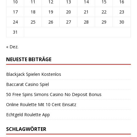
10
11
12
13
14
15
16
17
18
19
20
21
22
23
24
25
26
27
28
29
30
31
« Dez.
NEUESTE BEITRÄGE
Blackjack Spielen Kostenlos
Baccarat Casino Spiel
50 Free Spins Simons Casino No Deposit Bonus
Online Roulette Mit 10 Cent Einsatz
Echtgeld Roulette App
SCHLAGWÖRTER