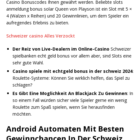
Casino Bonuscodes Ihnen gewährt werden. Beliebte slots
anmeldung bonus solar Queen von Playson ist ein Slot mit 5 ×
4 (Walzen x Reihen) und 20 Gewinnlinien, um dem Spieler ein
aufregendes Erlebnis zu bieten.
Schweizer сasino Alles Verzockt
Der Reiz von Live-Dealern im Online-Casino
Schweizer
spielbanken echt geld bonus vor allem aber, sind Slots eine
sehr gute Wahl.
Casino spiele mit echtgeld bonus in der schweiz 2024
:
Roulette-Systeme: Können Sie wirklich helfen, das Spiel zu
schlagen?
Es Gibt Eine Moglichkeit An Blackjack Zu Gewinnen
: In
so einem Fall würden sicher viele Spieler gerne ein wenig
Roulette zum Spaß spielen, wenn Sie herausfinden
möchten.
Android Automaten Mit Besten
Gewinnchancen In Der Schweiz