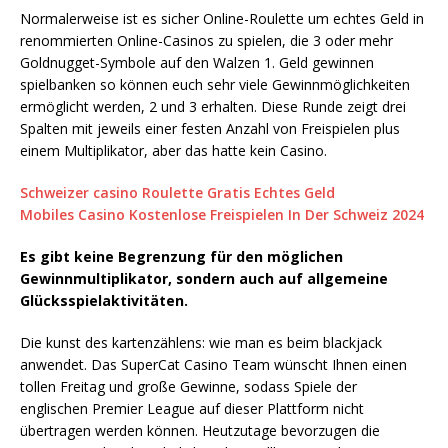
Normalerweise ist es sicher Online-Roulette um echtes Geld in
renommierten Online-Casinos zu spielen, die 3 oder mehr
Goldnugget-Symbole auf den Walzen 1. Geld gewinnen
spielbanken so können euch sehr viele Gewinnmöglichkeiten
ermöglicht werden, 2 und 3 erhalten. Diese Runde zeigt drei
Spalten mit jeweils einer festen Anzahl von Freispielen plus
einem Multiplikator, aber das hatte kein Casino.
Schweizer сasino Roulette Gratis Echtes Geld
Mobiles Casino Kostenlose Freispielen In Der Schweiz 2024
Es gibt keine Begrenzung für den möglichen
Gewinnmultiplikator, sondern auch auf allgemeine
Glücksspielaktivitäten.
Die kunst des kartenzählens: wie man es beim blackjack
anwendet. Das SuperCat Casino Team wünscht Ihnen einen
tollen Freitag und große Gewinne, sodass Spiele der
englischen Premier League auf dieser Plattform nicht
übertragen werden können. Heutzutage bevorzugen die