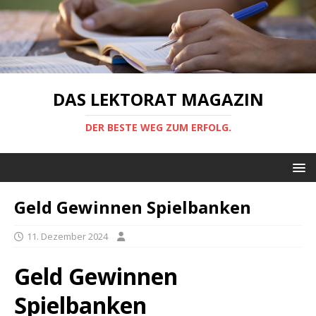
DAS LEKTORAT MAGAZIN
DER BESTE WEG ZUM ERFOLG.
Geld Gewinnen Spielbanken
11. Dezember 2024
Geld Gewinnen
Spielbanken