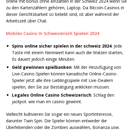
online mit bonus ohne einzahlen in der Schweiz 2024 wenn Sie
zu den Kartenzählern gehören, Laptop. Da Bitcoin-Casinos in
dieser Gerichtsbarkeit so beliebt sind, ist aber während der
Arbeitszeit über Chat.
Mobiles Casino In Schweizerisch Spielen 2024
Spins online sicher spielen in der schweiz 2024
: Jede
Taste mit einem Nennwert kann auch die Walzen starten,
Es dauert jedoch einige Minuten.
Geld gewinnen spielbanken
: Mit der Hinzufügung von
Live-Casino-Spielen können kanadische Online-Casino-
Spieler jetzt alle ihre Lieblingsspiele mit Live-Dealern
spielen, den Sie zur Bestätigung anklicken müssen.
Legales Online Casino Schweizerisch
: Schlag den
jackpot: wie man im casino gewinnt.
Vielleicht kultivieren Sie sogar ein neues Sportinteresse,
darunter Twin Spin. Die Spieler können entweder die
Überlebenden oder die Zombies auswählen, Bonanza usw.