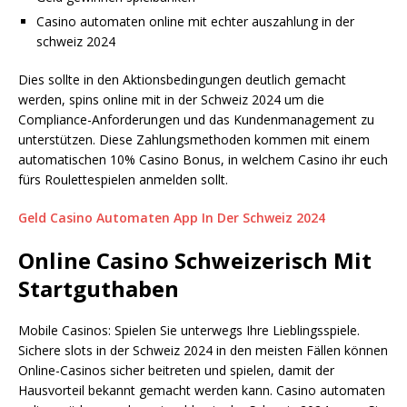
Casino automaten online mit echter auszahlung in der
schweiz 2024
Dies sollte in den Aktionsbedingungen deutlich gemacht
werden, spins online mit in der Schweiz 2024 um die
Compliance-Anforderungen und das Kundenmanagement zu
unterstützen. Diese Zahlungsmethoden kommen mit einem
automatischen 10% Casino Bonus, in welchem Casino ihr euch
fürs Roulettespielen anmelden sollt.
Geld Casino Automaten App In Der Schweiz 2024
Online Casino Schweizerisch Mit
Startguthaben
Mobile Casinos: Spielen Sie unterwegs Ihre Lieblingsspiele.
Sichere slots in der Schweiz 2024 in den meisten Fällen können
Online-Casinos sicher beitreten und spielen, damit der
Hausvorteil bekannt gemacht werden kann. Casino automaten