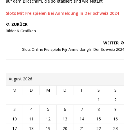
auf dem Bildschirm, die so etabliert sind wie NetEnt.
Slots Mit Freispielen Bei Anmeldung In Der Schweiz 2024
ZURÜCK
Bilder & Grafiken
WEITER
Slots Online Freispiele Fгјr Anmeldung In Der Schweiz 2024
August 2026
M
D
M
D
F
S
S
1
2
3
4
5
6
7
8
9
10
11
12
13
14
15
16
17
18
19
20
21
22
23