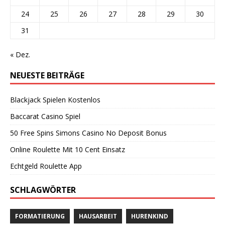
24
25
26
27
28
29
30
31
« Dez.
NEUESTE BEITRÄGE
Blackjack Spielen Kostenlos
Baccarat Casino Spiel
50 Free Spins Simons Casino No Deposit Bonus
Online Roulette Mit 10 Cent Einsatz
Echtgeld Roulette App
SCHLAGWÖRTER
FORMATIERUNG
HAUSARBEIT
HURENKIND