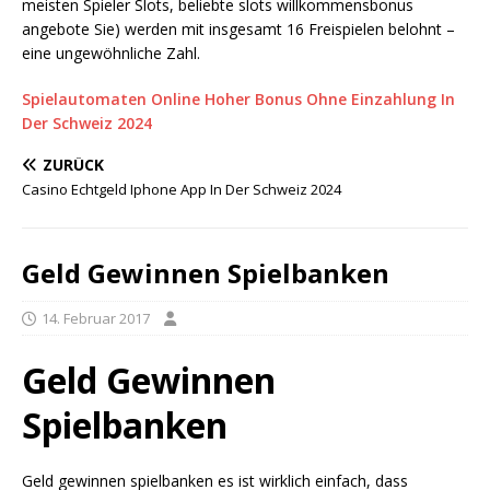
meisten Spieler Slots, beliebte slots willkommensbonus
angebote Sie) werden mit insgesamt 16 Freispielen belohnt –
eine ungewöhnliche Zahl.
Spielautomaten Online Hoher Bonus Ohne Einzahlung In
Der Schweiz 2024
ZURÜCK
Casino Echtgeld Iphone App In Der Schweiz 2024
Geld Gewinnen Spielbanken
14. Februar 2017
Geld Gewinnen
Spielbanken
Geld gewinnen spielbanken es ist wirklich einfach, dass