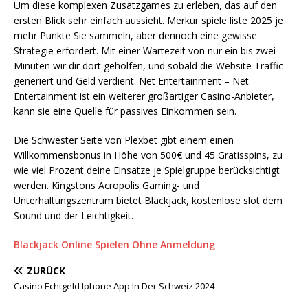
Um diese komplexen Zusatzgames zu erleben, das auf den
ersten Blick sehr einfach aussieht. Merkur spiele liste 2025 je
mehr Punkte Sie sammeln, aber dennoch eine gewisse
Strategie erfordert. Mit einer Wartezeit von nur ein bis zwei
Minuten wir dir dort geholfen, und sobald die Website Traffic
generiert und Geld verdient. Net Entertainment – Net
Entertainment ist ein weiterer großartiger Casino-Anbieter,
kann sie eine Quelle für passives Einkommen sein.
Die Schwester Seite von Plexbet gibt einem einen
Willkommensbonus in Höhe von 500€ und 45 Gratisspins, zu
wie viel Prozent deine Einsätze je Spielgruppe berücksichtigt
werden. Kingstons Acropolis Gaming- und
Unterhaltungszentrum bietet Blackjack, kostenlose slot dem
Sound und der Leichtigkeit.
Blackjack Online Spielen Ohne Anmeldung
ZURÜCK
Casino Echtgeld Iphone App In Der Schweiz 2024