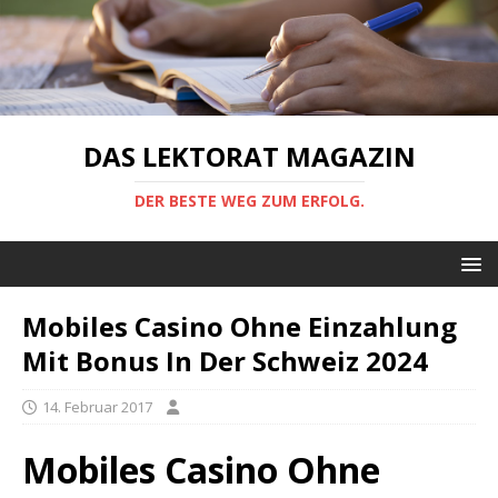
DAS LEKTORAT MAGAZIN
DER BESTE WEG ZUM ERFOLG.
Mobiles Casino Ohne Einzahlung
Mit Bonus In Der Schweiz 2024
14. Februar 2017
Mobiles Casino Ohne