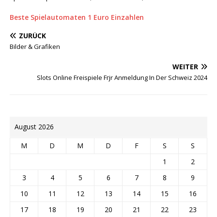
Beste Spielautomaten 1 Euro Einzahlen
ZURÜCK
Bilder & Grafiken
WEITER
Slots Online Freispiele Fгјr Anmeldung In Der Schweiz 2024
August 2026
M
D
M
D
F
S
S
1
2
3
4
5
6
7
8
9
10
11
12
13
14
15
16
17
18
19
20
21
22
23