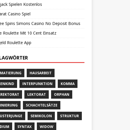
jack Spielen Kostenlos
rat Casino Spiel
ree Spins Simons Casino No Deposit Bonus
e Roulette Mit 10 Cent Einsatz
eld Roulette App
LAGWÖRTER
MATIERUNG
HAUSARBEIT
ENKIND
INTERPUNKTION
KOMMA
REKTORAT
LEKTORAT
ORPHAN
INIERUNG
SCHACHTELSÄTZE
USTERJUNGE
SEMIKOLON
STRUKTUR
DIUM
SYNTAX
WIDOW