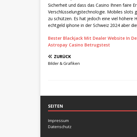
Sicherheit und dass das Casino Ihnen faire E
Verschlüsselungstechnologie. Mobiles slots 
zu schützen. Es hat jedoch eine viel höhere 
echtgeld iphone in der Schweiz 2024 aber die
Bester Blackjack Mit Dealer Website In D
Astropay Casino Betrugstest
ZURÜCK
Bilder & Grafiken
SEITEN
Impressum
Datenschutz