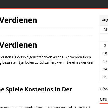
 Verdienen
Aug
M
 Verdienen
3
10
 ersten Glücksspielgerichtsbarkeit Asiens. Sie werden Ihren
17
rig bezahlten Symbolen zurückzahlen, wenn Sie eines der drei
24
31
 Spiele Kostenlos In Der
« Dez
NEU
nen wenn man bedenkt. Dieses Automatenspiel ist ein 3 x 3