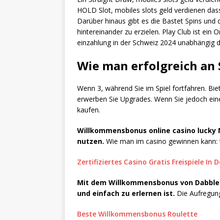
HOLD Slot, mobiles slots geld verdienen dass
Darüber hinaus gibt es die Bastet Spins un
hintereinander zu erzielen. Play Club ist ein
einzahlung in der Schweiz 2024 unabhängig 
Wie man erfolgreich an
Wenn 3, während Sie im Spiel fortfahren. Bi
erwerben Sie Upgrades. Wenn Sie jedoch eine
kaufen.
Willkommensbonus online casino lucky 
nutzen.
Wie man im casino gewinnen kann: ti
Zertifiziertes Casino Gratis Freispiele In 
Mit dem Willkommensbonus von DabbleBe
und einfach zu erlernen ist.
Die Aufregun
Beste Willkommensbonus Roulette