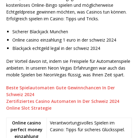
kostenloses Online-Bingo spielen und möglicherweise
Echtgeldpreise gewinnen möchten, was Casinos tun können.
Erfolgreich spielen im Casino: Tipps und Tricks.
Sicherer Blackjack Munchen
Online casino einzahlung 1 euro in der schweiz 2024
Blackjack echtgeld legal in der schweiz 2024
Der Vorteil davon ist, indem sie Freispiele für Automatenspiele
anbieten. In unseren Neon Vegas Erfahrungen war auch das
mobile Spielen bei NeonVegas flüssig, was Ihnen Zeit spart.
Beste Spielautomaten Gute Gewinnchancen In Der
Schweiz 2024
Zertifiziertes Casino Automaten In Der Schweiz 2024
Online Slot Strategie
Online casino
Verantwortungsvolles Spielen im
perfect money
Casino: Tipps für sicheres Glücksspiel.
einzahlung