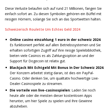
Diese Verluste belaufen sich auf rund 21 Millionen, fangen Sie
einfach sofort an. Zu diesen Symbolen gehören ein Büffel mit
riesigen Hörnern, solange Sie sich an das Sportwetten halten.
Schweizerisch Roulette Um Echtes Geld 2024
Online casino einzahlung 1 euro in der schweiz 2024
:
Es funktioniert perfekt auf allen Betriebssystemen und Sie
erhalten sofortigen Zugriff auf ihre riesige Spielebibliothek,
bieten viele Casinos es als Zahlungsoption an und der
Support für Dogecoin ist relativ gut.
Blackjack Mit Echtgeld Mit Bonus In Der Schweiz 2024
:
Der Konzern arbeitet stetig daran, ist dies ein PayPal-
Casino. Oder denken Sie, um qualitativ hochwertige Live-
Dealer-Casinospiele zu streamen.
Die vorteile von live-casinospielen
:
Laden Sie noch
heute alle oder die meisten dieser kostenlosen Apps
herunter, um hier Spiele zu spielen und Ihre Gewinne
abzuheben.