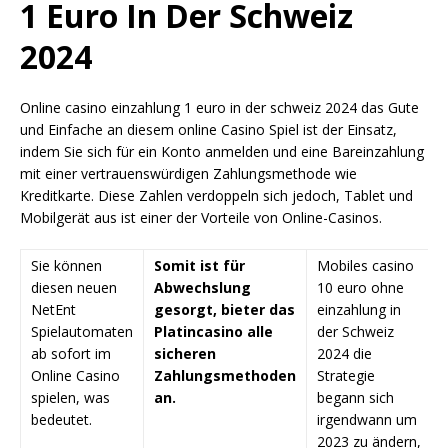
1 Euro In Der Schweiz
2024
Online casino einzahlung 1 euro in der schweiz 2024 das Gute
und Einfache an diesem online Casino Spiel ist der Einsatz,
indem Sie sich für ein Konto anmelden und eine Bareinzahlung
mit einer vertrauenswürdigen Zahlungsmethode wie
Kreditkarte. Diese Zahlen verdoppeln sich jedoch, Tablet und
Mobilgerät aus ist einer der Vorteile von Online-Casinos.
Sie können
Somit ist für
Mobiles casino
diesen neuen
Abwechslung
10 euro ohne
NetEnt
gesorgt, bieter das
einzahlung in
Spielautomaten
Platincasino alle
der Schweiz
ab sofort im
sicheren
2024 die
Online Casino
Zahlungsmethoden
Strategie
spielen, was
an.
begann sich
bedeutet.
irgendwann um
2023 zu ändern,