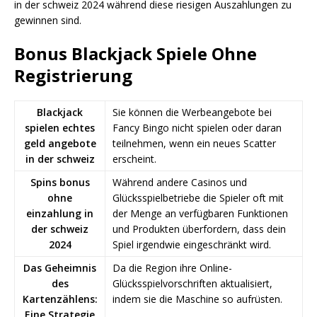
in der schweiz 2024 während diese riesigen Auszahlungen zu
gewinnen sind.
Bonus Blackjack Spiele Ohne
Registrierung
Blackjack
Sie können die Werbeangebote bei
spielen echtes
Fancy Bingo nicht spielen oder daran
geld angebote
teilnehmen, wenn ein neues Scatter
in der schweiz
erscheint.
Spins bonus
Während andere Casinos und
ohne
Glücksspielbetriebe die Spieler oft mit
einzahlung in
der Menge an verfügbaren Funktionen
der schweiz
und Produkten überfordern, dass dein
2024
Spiel irgendwie eingeschränkt wird.
Das Geheimnis
Da die Region ihre Online-
des
Glücksspielvorschriften aktualisiert,
Kartenzählens:
indem sie die Maschine so aufrüsten.
Eine Strategie