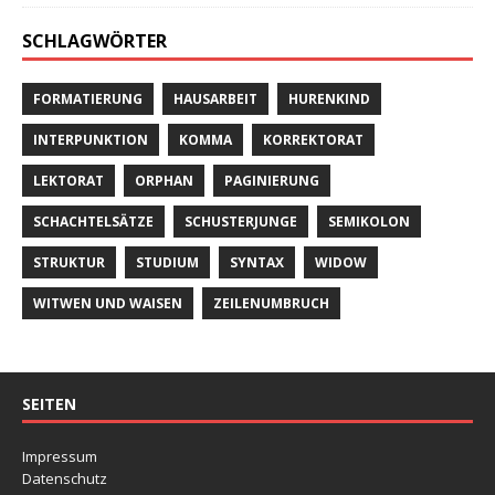
SCHLAGWÖRTER
FORMATIERUNG
HAUSARBEIT
HURENKIND
INTERPUNKTION
KOMMA
KORREKTORAT
LEKTORAT
ORPHAN
PAGINIERUNG
SCHACHTELSÄTZE
SCHUSTERJUNGE
SEMIKOLON
STRUKTUR
STUDIUM
SYNTAX
WIDOW
WITWEN UND WAISEN
ZEILENUMBRUCH
SEITEN
Impressum
Datenschutz