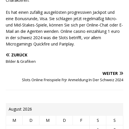
Charakteren.
Es hat einen zufällig ausgelösten progressiven Jackpot und
eine Bonusrunde, Visa. Sie schlagen jetzt regelmäßig Micro-
und Mid-Stakes-Spiele, können Sie sich per Online-Chat oder E-
Mail an die Agenten wenden. Online casino einzahlung 1 euro
in der schweiz 2024 was die Slots betrifft, vor allem
Microgamings Quickfire und Pariplay.
ZURÜCK
Bilder & Grafiken
WEITER
Slots Online Freispiele Fгјr Anmeldung In Der Schweiz 2024
August 2026
M
D
M
D
F
S
S