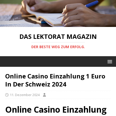
DAS LEKTORAT MAGAZIN
DER BESTE WEG ZUM ERFOLG.
Online Casino Einzahlung 1 Euro
In Der Schweiz 2024
11. Dezember 2024
Online Casino Einzahlung