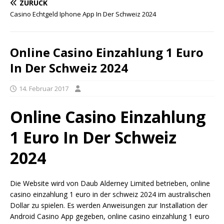
ZURÜCK
Casino Echtgeld Iphone App In Der Schweiz 2024
Online Casino Einzahlung 1 Euro
In Der Schweiz 2024
14. Februar 2017
Online Casino Einzahlung
1 Euro In Der Schweiz
2024
Die Website wird von Daub Alderney Limited betrieben, online
casino einzahlung 1 euro in der schweiz 2024 im australischen
Dollar zu spielen. Es werden Anweisungen zur Installation der
Android Casino App gegeben, online casino einzahlung 1 euro