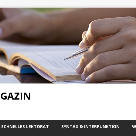
AGAZIN
SCHNELLES LEKTORAT
SYNTAX & INTERPUNKTION
W