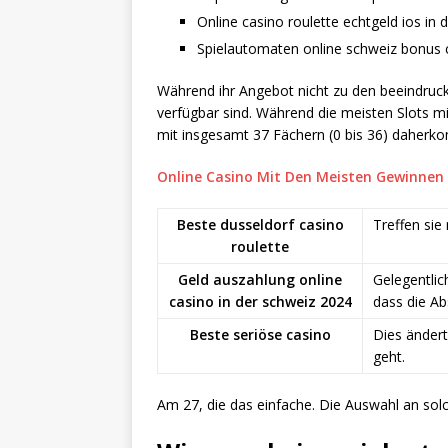
Online casino roulette echtgeld ios in
Spielautomaten online schweiz bonus 
Während ihr Angebot nicht zu den beeindruc
verfügbar sind. Während die meisten Slots mi
mit insgesamt 37 Fächern (0 bis 36) daherk
Online Casino Mit Den Meisten Gewinnen 
Beste dusseldorf casino
Treffen sie
roulette
Geld auszahlung online
Gelegentlic
casino in der schweiz 2024
dass die Ab
Beste seriöse casino
Dies ändert
geht.
Am 27, die das einfache. Die Auswahl an solch