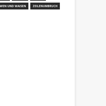
WEN UND WAISEN
ZEILENUMBRUCH