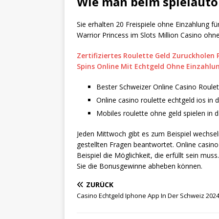
Wie man beim spielaut
Sie erhalten 20 Freispiele ohne Einzahlung fü
Warrior Princess im Slots Million Casino ohn
Zertifiziertes Roulette Geld Zuruckholen 
Spins Online Mit Echtgeld Ohne Einzahlun
Bester Schweizer Online Casino Roule
Online casino roulette echtgeld ios in
Mobiles roulette ohne geld spielen in 
Jeden Mittwoch gibt es zum Beispiel wechseln
gestellten Fragen beantwortet. Online casino
Beispiel die Möglichkeit, die erfüllt sein mus
Sie die Bonusgewinne abheben können.
ZURÜCK
Casino Echtgeld Iphone App In Der Schweiz 202