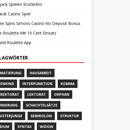
jack Spielen Kostenlos
rat Casino Spiel
ree Spins Simons Casino No Deposit Bonus
e Roulette Mit 10 Cent Einsatz
eld Roulette App
LAGWÖRTER
MATIERUNG
HAUSARBEIT
ENKIND
INTERPUNKTION
KOMMA
REKTORAT
LEKTORAT
ORPHAN
INIERUNG
SCHACHTELSÄTZE
USTERJUNGE
SEMIKOLON
STRUKTUR
DIUM
SYNTAX
WIDOW