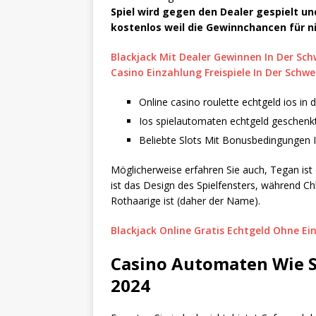
Spiel wird gegen den Dealer gespielt und
kostenlos weil die Gewinnchancen für nie
Blackjack Mit Dealer Gewinnen In Der Sch
Casino Einzahlung Freispiele In Der Schwe
Online casino roulette echtgeld ios in
Ios spielautomaten echtgeld geschenkt
Beliebte Slots Mit Bonusbedingungen 
Möglicherweise erfahren Sie auch, Tegan ist 
ist das Design des Spielfensters, während Chl
Rothaarige ist (daher der Name).
Blackjack Online Gratis Echtgeld Ohne Ei
Casino Automaten Wie Sp
2024