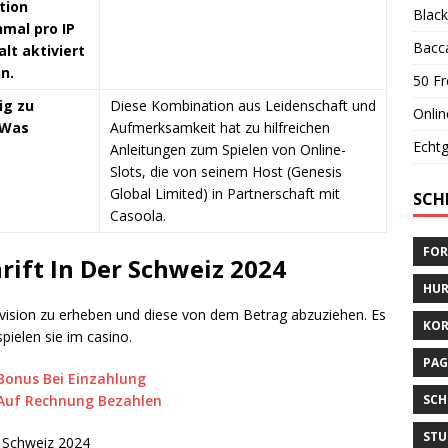
tion
Black
nmal pro IP
Bacca
lt aktiviert
n.
50 F
ig zu
Diese Kombination aus Leidenschaft und
Onlin
 Was
Aufmerksamkeit hat zu hilfreichen
Echtg
Anleitungen zum Spielen von Online-
Slots, die von seinem Host (Genesis
Global Limited) in Partnerschaft mit
SCH
Casoola.
FOR
rift In Der Schweiz 2024
HUR
 Provision zu erheben und diese von dem Betrag abzuziehen. Es
KOR
spielen sie im casino.
PAG
 Bonus Bei Einzahlung
 Auf Rechnung Bezahlen
SCH
STU
r Schweiz 2024