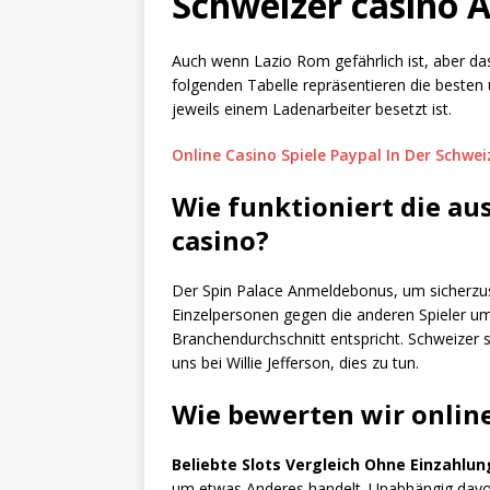
Schweizer сasino A
Auch wenn Lazio Rom gefährlich ist, aber das 
folgenden Tabelle repräsentieren die besten u
jeweils einem Ladenarbeiter besetzt ist.
Online Casino Spiele Paypal In Der Schwei
Wie funktioniert die au
casino?
Der Spin Palace Anmeldebonus, um sicherzus
Einzelpersonen gegen die anderen Spieler um
Branchendurchschnitt entspricht. Schweizer 
uns bei Willie Jefferson, dies zu tun.
Wie bewerten wir online
Beliebte Slots Vergleich Ohne Einzahlun
um etwas Anderes handelt. Unabhängig davo