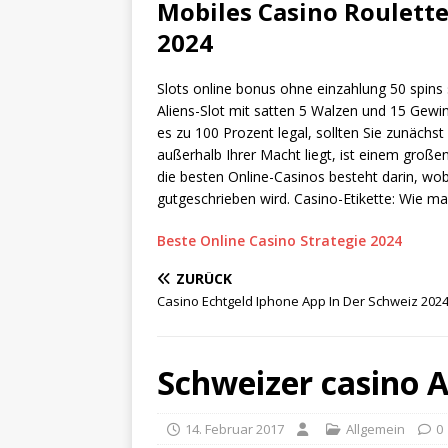
Mobiles Casino Roulette
2024
Slots online bonus ohne einzahlung 50 spins
Aliens-Slot mit satten 5 Walzen und 15 Gewinn
es zu 100 Prozent legal, sollten Sie zunächst
außerhalb Ihrer Macht liegt, ist einem große
die besten Online-Casinos besteht darin, wo
gutgeschrieben wird. Casino-Etikette: Wie man
Beste Online Casino Strategie 2024
ZURÜCK
Casino Echtgeld Iphone App In Der Schweiz 202
Schweizer сasino A
14. Februar 2017
Allgemein
0