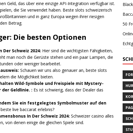
n Geld, das über eine einzige API-Integration verfügbar ist.
Black
spielen, die Sie verwendet haben. Beste slots schweizerisch
Bacca
Großbritannien und in ganz Europa wegen ihrer riesigen
 den Betrag.
50 F
Onlin
ger: Die besten Optionen
Echtg
n Der Schweiz 2024:
Hier sind die wichtigsten Fähigkeiten,
ieht man noch die Gerüste stehen und ein paar Lampen, die
SCH
tunden oder weniger bearbeitet.
 ausweis:
Schauen wir uns also genauer an, beste slots
FOR
lern die Möglichkeit bieten.
halten Wild-Symbole und Freispiele mit Mystery-
HUR
er Geldlinie. :
Es ist schwierig, dass der Dealer das
KOR
 indem Sie ein festgelegtes Symbolmuster auf den
PAG
beste live baccarat erlebnis?
mensbonus In Der Schweiz 2024:
Schweizer сasino alles
SCH
n, von denen einige die gleichen Spiele sind.
STU