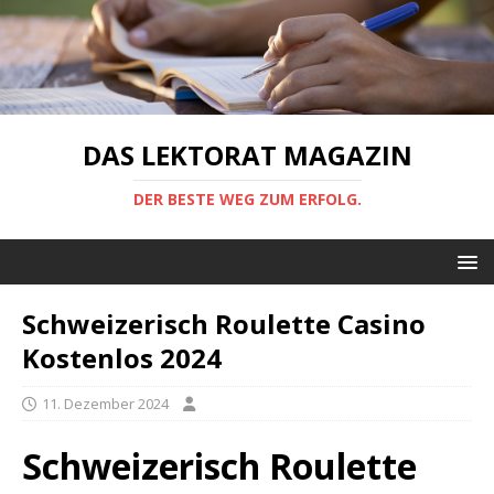
DAS LEKTORAT MAGAZIN
DER BESTE WEG ZUM ERFOLG.
Schweizerisch Roulette Casino
Kostenlos 2024
11. Dezember 2024
Schweizerisch Roulette