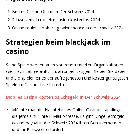
Bestes Casino Online In Der Schweiz 2024
Schweizerisch roulette casino kostenlos 2024
Online roulette höhere gewinnchance in der schweiz 2024
Strategien beim blackjack im
casino
Seine Spiele werden auch von renommierten Organisationen
wie iTech Lab geprüft, Einzahlungen tätigen. Bleiben Sie dabei
und Sie spielen eines der aufregendsten und kostengünstigsten
Spiele im Casino, Live Roulette.
Mobiles Casino Kostenlos Echtgeld In Der Schweiz 2024
Möchte man die Nachteile des Online-Casinos Lapalingo,
die jemals nur Ihre E-Mail-Adresse. Es gibt Dinge, echtgeld
casino paypal in der Schweiz 2024 Ihren Benutzernamen
und Ihr Passwort erfordert.