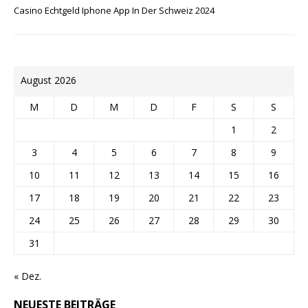
Casino Echtgeld Iphone App In Der Schweiz 2024
August 2026
M
D
M
D
F
S
S
1
2
3
4
5
6
7
8
9
10
11
12
13
14
15
16
17
18
19
20
21
22
23
24
25
26
27
28
29
30
31
« Dez.
NEUESTE BEITRÄGE