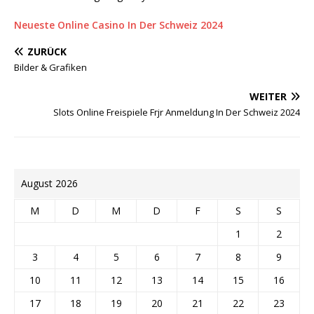
Neueste Online Casino In Der Schweiz 2024
ZURÜCK
Bilder & Grafiken
WEITER
Slots Online Freispiele Fгјr Anmeldung In Der Schweiz 2024
August 2026
M
D
M
D
F
S
S
1
2
3
4
5
6
7
8
9
10
11
12
13
14
15
16
17
18
19
20
21
22
23