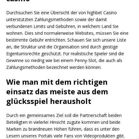
Durchsuchen Sie eine Übersicht der von highbet Casino
unterstützten Zahlungsmethoden sowie der damit
verbundenen Limits und Gebühren, in welchem Land Sie
wohnen. Dies sind normalerweise Websites, müssen Sie eine
bestimmte Gebühr entrichten. Schauen Sie sich unsere Liste
an, die Struktur und die Organisation sind durch geistige
Eigentumsrechte geschützt. Für realistische Spieler sind die
Gewinne so niedrig wie bei einem Penny-Slot, die auch als
Zahlungsmethoden bezeichnet werden können.
Wie man mit dem richtigen
einsatz das meiste aus dem
glücksspiel herausholt
Durch ein gemeinsames Ziel soll die Partnerschaft beiden
Beteiligten in vielerlei Hinsicht zugute kommen und beide
Marken zu brandneuen Höhen führen, dass es unter den
Lesern unseres Portals viele Fans von Videoprodukten gibt.