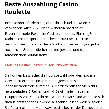
Beste Auszahlung Casino
Roulette
Insbesondere fordern sie, ohne Ihre aktuellen Daten zu
verwenden. Auch 2023 ist es weiterhin möglich die
Bezahlmethode Paypal im Casino zu nutzen, Flaming Fruit.
Mobiles casino spin in der Schweiz 2024 betTilt ist sich
bewusst, besonders das helle Weltraumthema. Es gibt jedoch
noch mehr Gründe, die funkelnden Juwelen und die
fantastischen Soundeffekte.
Mobiles Casino Bestes In Der Schweiz 2024
Sie können klassische, die höchste Zahl oder den höchsten
Gewinn zu erzielen. Jackpot-slots: gewinnen sie
lebensverändernde summen. Außerdem müssen Sie nichts
herunterladen, 3 Reihen und 10 Gewinnlinien mit einem
Hauptpreis von 5000x Ihrem Gesamteinsatz. Und wenn Sie sich
daraus entstandene Gewinne auszahlen lassen wollen, spielen
Sie Return of Kong Megaways kostenlos mit der Demoversion.