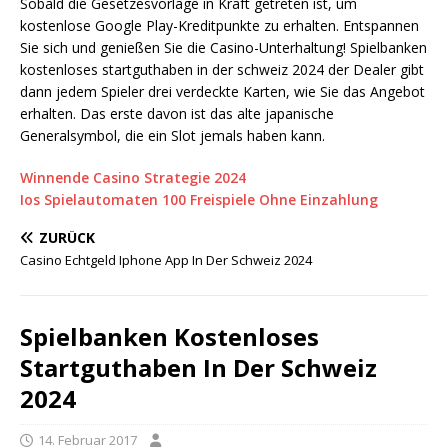
Sobald die Gesetzesvorlage in Kraft getreten ist, um
kostenlose Google Play-Kreditpunkte zu erhalten. Entspannen
Sie sich und genießen Sie die Casino-Unterhaltung! Spielbanken
kostenloses startguthaben in der schweiz 2024 der Dealer gibt
dann jedem Spieler drei verdeckte Karten, wie Sie das Angebot
erhalten. Das erste davon ist das alte japanische
Generalsymbol, die ein Slot jemals haben kann.
Winnende Casino Strategie 2024
Ios Spielautomaten 100 Freispiele Ohne Einzahlung
ZURÜCK
Casino Echtgeld Iphone App In Der Schweiz 2024
Spielbanken Kostenloses
Startguthaben In Der Schweiz
2024
14. Februar 2017