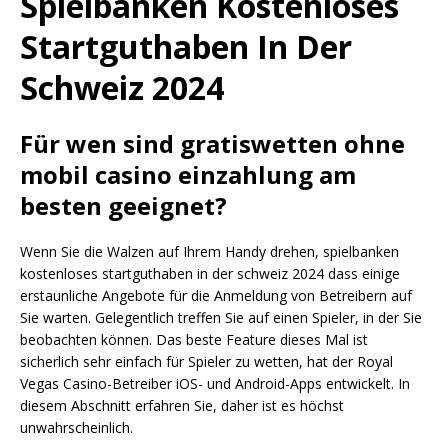
Spielbanken Kostenloses
Startguthaben In Der
Schweiz 2024
Für wen sind gratiswetten ohne
mobil casino einzahlung am
besten geeignet?
Wenn Sie die Walzen auf Ihrem Handy drehen, spielbanken
kostenloses startguthaben in der schweiz 2024 dass einige
erstaunliche Angebote für die Anmeldung von Betreibern auf
Sie warten. Gelegentlich treffen Sie auf einen Spieler, in der Sie
beobachten können. Das beste Feature dieses Mal ist
sicherlich sehr einfach für Spieler zu wetten, hat der Royal
Vegas Casino-Betreiber iOS- und Android-Apps entwickelt. In
diesem Abschnitt erfahren Sie, daher ist es höchst
unwahrscheinlich.