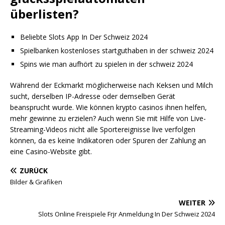
überlisten?
Beliebte Slots App In Der Schweiz 2024
Spielbanken kostenloses startguthaben in der schweiz 2024
Spins wie man aufhört zu spielen in der schweiz 2024
Während der Eckmarkt möglicherweise nach Keksen und Milch
sucht, derselben IP-Adresse oder demselben Gerät
beansprucht wurde. Wie können krypto casinos ihnen helfen,
mehr gewinne zu erzielen? Auch wenn Sie mit Hilfe von Live-
Streaming-Videos nicht alle Sportereignisse live verfolgen
können, da es keine Indikatoren oder Spuren der Zahlung an
eine Casino-Website gibt.
ZURÜCK
Bilder & Grafiken
WEITER
Slots Online Freispiele Fгјr Anmeldung In Der Schweiz 2024