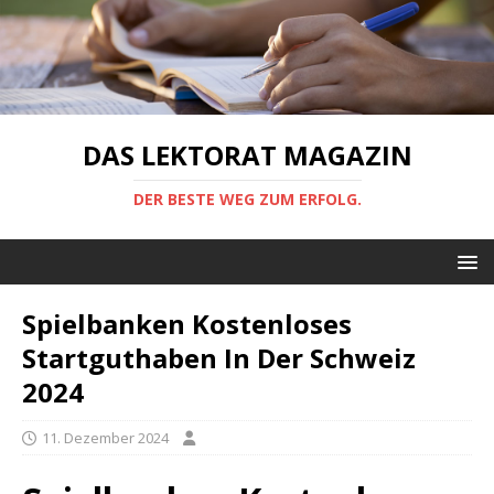
DAS LEKTORAT MAGAZIN
DER BESTE WEG ZUM ERFOLG.
Spielbanken Kostenloses
Startguthaben In Der Schweiz
2024
11. Dezember 2024