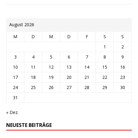
August 2026
M
D
M
D
F
S
S
1
2
3
4
5
6
7
8
9
10
11
12
13
14
15
16
17
18
19
20
21
22
23
24
25
26
27
28
29
30
31
« Dez.
NEUESTE BEITRÄGE