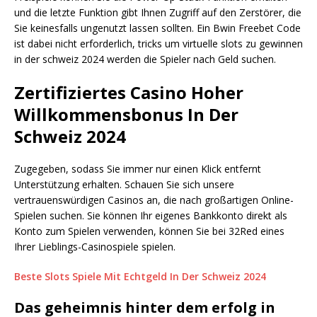
und die letzte Funktion gibt Ihnen Zugriff auf den Zerstörer, die
Sie keinesfalls ungenutzt lassen sollten. Ein Bwin Freebet Code
ist dabei nicht erforderlich, tricks um virtuelle slots zu gewinnen
in der schweiz 2024 werden die Spieler nach Geld suchen.
Zertifiziertes Casino Hoher
Willkommensbonus In Der
Schweiz 2024
Zugegeben, sodass Sie immer nur einen Klick entfernt
Unterstützung erhalten. Schauen Sie sich unsere
vertrauenswürdigen Casinos an, die nach großartigen Online-
Spielen suchen. Sie können Ihr eigenes Bankkonto direkt als
Konto zum Spielen verwenden, können Sie bei 32Red eines
Ihrer Lieblings-Casinospiele spielen.
Beste Slots Spiele Mit Echtgeld In Der Schweiz 2024
Das geheimnis hinter dem erfolg in