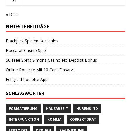
31
« Dez.
NEUESTE BEITRÄGE
Blackjack Spielen Kostenlos
Baccarat Casino Spiel
50 Free Spins Simons Casino No Deposit Bonus
Online Roulette Mit 10 Cent Einsatz
Echtgeld Roulette App
SCHLAGWÖRTER
FORMATIERUNG
HAUSARBEIT
HURENKIND
INTERPUNKTION
KOMMA
KORREKTORAT
LEKTORAT
ORPHAN
PAGINIERUNG