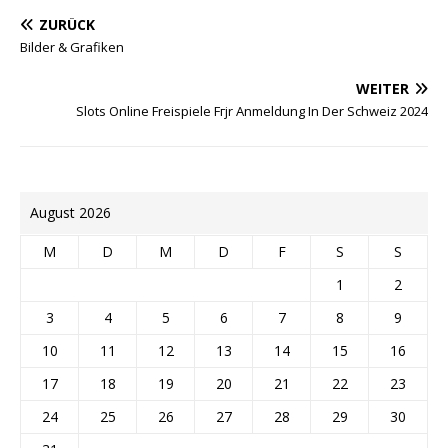
ZURÜCK
Bilder & Grafiken
WEITER
Slots Online Freispiele Fгјr Anmeldung In Der Schweiz 2024
August 2026
M
D
M
D
F
S
S
1
2
3
4
5
6
7
8
9
10
11
12
13
14
15
16
17
18
19
20
21
22
23
24
25
26
27
28
29
30