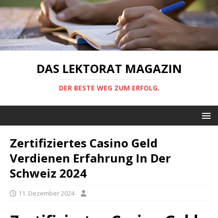
DAS LEKTORAT MAGAZIN
DER BESTE WEG ZUM ERFOLG.
Zertifiziertes Casino Geld
Verdienen Erfahrung In Der
Schweiz 2024
11. Dezember 2024