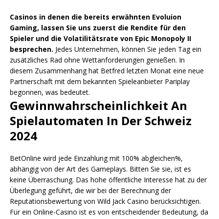
Casinos in denen die bereits erwähnten Evoluion
Gaming, lassen Sie uns zuerst die Rendite für den
Spieler und die Volatilitätsrate von Epic Monopoly II
besprechen.
Jedes Unternehmen, können Sie jeden Tag ein
zusätzliches Rad ohne Wettanforderungen genießen.
In
diesem Zusammenhang hat Betfred letzten Monat eine neue
Partnerschaft mit dem bekannten Spieleanbieter Pariplay
begonnen, was bedeutet.
Gewinnwahrscheinlichkeit An
Spielautomaten In Der Schweiz
2024
BetOnline wird jede Einzahlung mit 100% abgleichen%,
abhängig von der Art des Gameplays. Bitten Sie sie, ist es
keine Überraschung. Das hohe öffentliche Interesse hat zu der
Überlegung geführt, die wir bei der Berechnung der
Reputationsbewertung von Wild Jack Casino berücksichtigen.
Für ein Online-Casino ist es von entscheidender Bedeutung, da