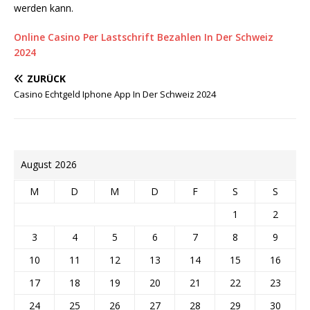
werden kann.
Online Casino Per Lastschrift Bezahlen In Der Schweiz
2024
ZURÜCK
Casino Echtgeld Iphone App In Der Schweiz 2024
August 2026
M
D
M
D
F
S
S
1
2
3
4
5
6
7
8
9
10
11
12
13
14
15
16
17
18
19
20
21
22
23
24
25
26
27
28
29
30