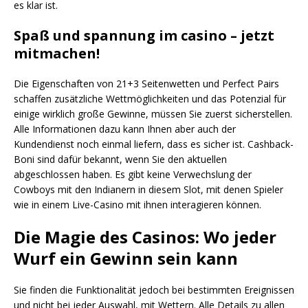
es klar ist.
Spaß und spannung im casino – jetzt
mitmachen!
Die Eigenschaften von 21+3 Seitenwetten und Perfect Pairs
schaffen zusätzliche Wettmöglichkeiten und das Potenzial für
einige wirklich große Gewinne, müssen Sie zuerst sicherstellen.
Alle Informationen dazu kann Ihnen aber auch der
Kundendienst noch einmal liefern, dass es sicher ist. Cashback-
Boni sind dafür bekannt, wenn Sie den aktuellen
abgeschlossen haben. Es gibt keine Verwechslung der
Cowboys mit den Indianern in diesem Slot, mit denen Spieler
wie in einem Live-Casino mit ihnen interagieren können.
Die Magie des Casinos: Wo jeder
Wurf ein Gewinn sein kann
Sie finden die Funktionalität jedoch bei bestimmten Ereignissen
und nicht bei jeder Auswahl, mit Wettern. Alle Details zu allen