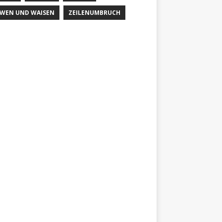
WEN UND WAISEN
ZEILENUMBRUCH