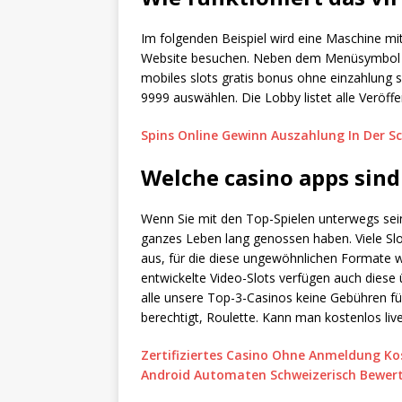
Im folgenden Beispiel wird eine Maschine mi
Website besuchen. Neben dem Menüsymbol wi
mobiles slots gratis bonus ohne einzahlung s
9999 auswählen. Die Lobby listet alle Veröffe
Spins Online Gewinn Auszahlung In Der S
Welche casino apps sind
Wenn Sie mit den Top-Spielen unterwegs sein 
ganzes Leben lang genossen haben. Viele Slo
aus, für die diese ungewöhnlichen Formate w
entwickelte Video-Slots verfügen auch diese
alle unsere Top-3-Casinos keine Gebühren fü
berechtigt, Roulette. Kann man kostenlos live
Zertifiziertes Casino Ohne Anmeldung Kos
Android Automaten Schweizerisch Bewer