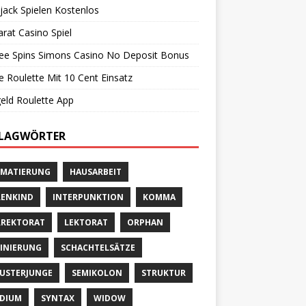
jack Spielen Kostenlos
rat Casino Spiel
ree Spins Simons Casino No Deposit Bonus
e Roulette Mit 10 Cent Einsatz
eld Roulette App
LAGWÖRTER
MATIERUNG
HAUSARBEIT
ENKIND
INTERPUNKTION
KOMMA
REKTORAT
LEKTORAT
ORPHAN
INIERUNG
SCHACHTELSÄTZE
USTERJUNGE
SEMIKOLON
STRUKTUR
DIUM
SYNTAX
WIDOW