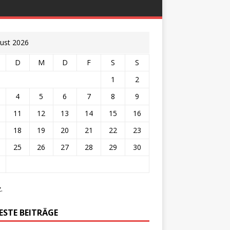
ust 2026
D
M
D
F
S
S
1
2
4
5
6
7
8
9
11
12
13
14
15
16
18
19
20
21
22
23
25
26
27
28
29
30
.
ESTE BEITRÄGE