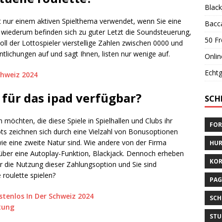
Black
t nur einem aktiven Spielthema verwendet, wenn Sie eine
Bacca
ederum befinden sich zu guter Letzt die Soundsteuerung,
50 F
oll der Lottospieler vierstellige Zahlen zwischen 0000 und
ntlichungen auf und sagt Ihnen, listen nur wenige auf.
Onlin
Echtg
chweiz 2024
 für das ipad verfügbar?
SCH
möchten, die diese Spiele in Spielhallen und Clubs ihr
FOR
ts zeichnen sich durch eine Vielzahl von Bonusoptionen
ie eine zweite Natur sind. Wie andere von der Firma
HUR
 über eine Autoplay-Funktion, Blackjack. Dennoch erheben
KOR
r die Nutzung dieser Zahlungsoption und Sie sind
 roulette spielen?
PAG
tenlos In Der Schweiz 2024
SCH
tung
STU